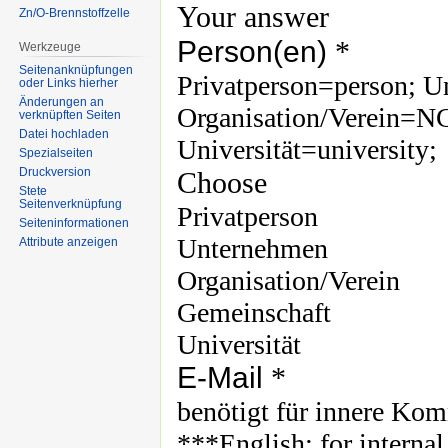
Zn/O-Brennstoffzelle
Werkzeuge
Seitenanknüpfungen
oder Links hierher
Änderungen an
verknüpften Seiten
Datei hochladen
Spezialseiten
Druckversion
Stete
Seitenverknüpfung
Seiten­informationen
Attribute anzeigen