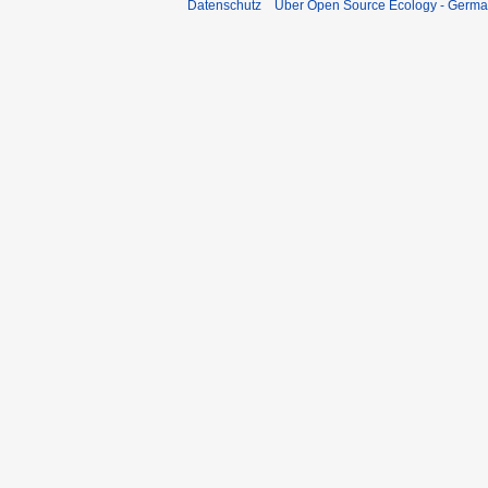
Datenschutz
Über Open Source Ecology - Germ