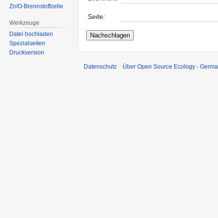
Zn/O-Brennstoffzelle
Seite:
Werkzeuge
Datei hochladen
Spezialseiten
Druckversion
Datenschutz
Über Open Source Ecology - Germ