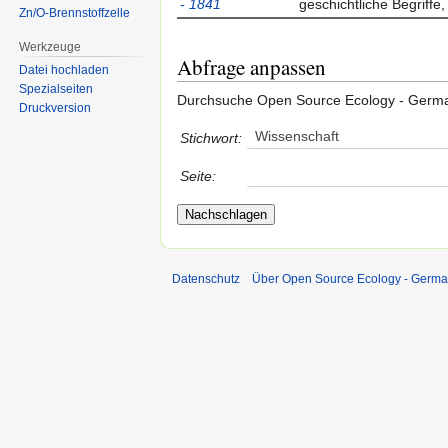
- 1841
geschichtliche Begriffe,
Zn/O-Brennstoffzelle
Werkzeuge
Abfrage anpassen
Datei hochladen
Spezialseiten
Durchsuche Open Source Ecology - Germ
Druckversion
Wissenschaft
Stichwort:
Seite:
Datenschutz
Über Open Source Ecology - Germ