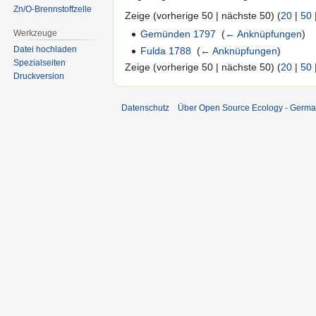
Zn/O-Brennstoffzelle
Zeige (vorherige 50 | nächste 50) (
20
|
50
Werkzeuge
Gemünden 1797
‎
(
← Anknüpfungen
)
Datei hochladen
Fulda 1788
‎
(
← Anknüpfungen
)
Spezialseiten
Zeige (vorherige 50 | nächste 50) (
20
|
50
Druckversion
Datenschutz
Über Open Source Ecology - Germ