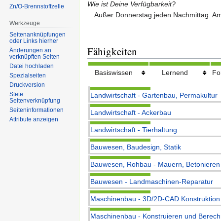
Wie ist Deine Verfügbarkeit?
Zn/O-Brennstoffzelle
Außer Donnerstag jeden Nachmittag. Am 
Werkzeuge
Seitenanknüpfungen
oder Links hierher
Fähigkeiten
Änderungen an
verknüpften Seiten
Datei hochladen
Basiswissen
Lernend
Fo
Spezialseiten
Druckversion
Stete
Landwirtschaft - Gartenbau, Permakultur
Seitenverknüpfung
Seiten­informationen
Landwirtschaft - Ackerbau
Attribute anzeigen
Landwirtschaft - Tierhaltung
Bauwesen, Baudesign, Statik
Bauwesen, Rohbau - Mauern, Betonieren
Bauwesen - Landmaschinen-Reparatur
Maschinenbau - 3D/2D-CAD Konstruktion
Maschinenbau - Konstruieren und Berech