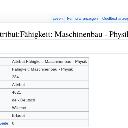
Lesen
Formular anzeigen
Quelltext anze
tribut:Fähigkeit: Maschinenbau - Physi
Attribut:Fähigkeit: Maschinenbau - Physik
Fähigkeit: Maschinenbau - Physik
284
Attribut
4621
de - Deutsch
Wikitext
Erlaubt
Seite
0