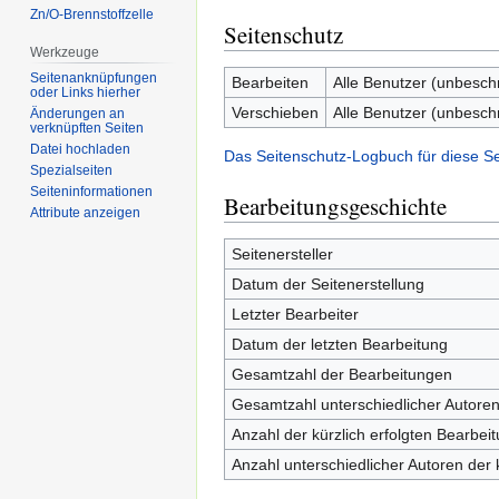
Zn/O-Brennstoffzelle
Seitenschutz
Werkzeuge
Seitenanknüpfungen
Bearbeiten
Alle Benutzer (unbesch
oder Links hierher
Verschieben
Alle Benutzer (unbesch
Änderungen an
verknüpften Seiten
Datei hochladen
Das Seitenschutz-Logbuch für diese S
Spezialseiten
Seiten­informationen
Bearbeitungsgeschichte
Attribute anzeigen
Seitenersteller
Datum der Seitenerstellung
Letzter Bearbeiter
Datum der letzten Bearbeitung
Gesamtzahl der Bearbeitungen
Gesamtzahl unterschiedlicher Autore
Anzahl der kürzlich erfolgten Bearbei
Anzahl unterschiedlicher Autoren der 