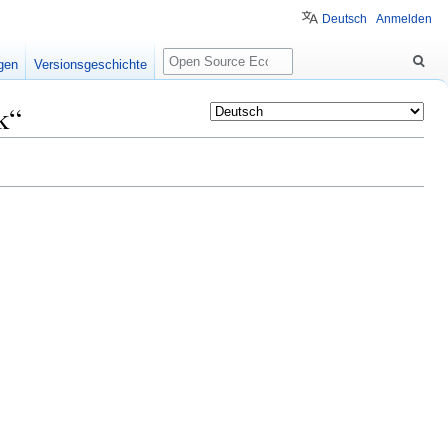
Deutsch
Anmelden
Suche
igen
Versionsgeschichte
k“