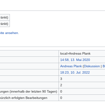
ränkt)
ränkt)
eite ansehen.
local>Andreas Plank
14:58, 13. Mai 2020
Andreas Plank
(
Diskussion
|
B
18:23, 10. Jul. 2022
3
n
2
tungen (innerhalb der letzten 90 Tagen)
0
kürzlich erfolgten Bearbeitungen
0