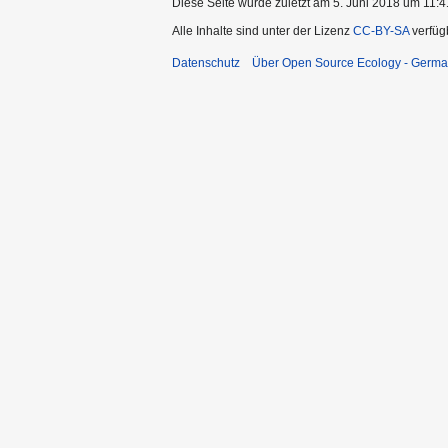
Diese Seite wurde zuletzt am 5. Juni 2018 um 11:4
Alle Inhalte sind unter der Lizenz
CC-BY-SA
verfüg
Datenschutz
Über Open Source Ecology - Germ