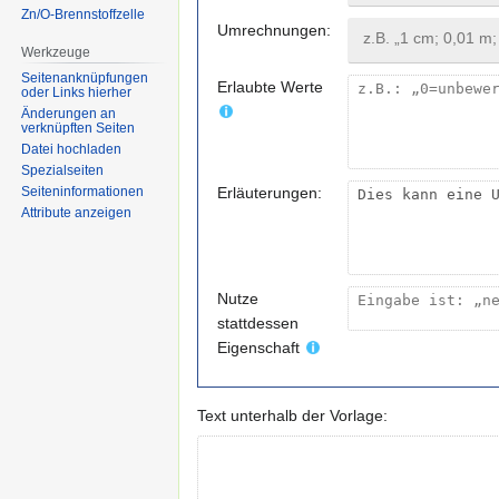
Zn/O-Brennstoffzelle
Umrechnungen:
Werkzeuge
Seitenanknüpfungen
Erlaubte Werte
oder Links hierher
Änderungen an
verknüpften Seiten
Datei hochladen
Spezialseiten
Erläuterungen:
Seiten­informationen
Attribute anzeigen
Nutze
stattdessen
Eigenschaft
Text unterhalb der Vorlage: