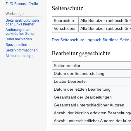
Zn/O-Brennstoffzelle
Seitenschutz
Werkzeuge
Bearbeiten
Alle Benutzer (unbeschränk
Seitenanknüpfungen
oder Links hierher
Verschieben
Alle Benutzer (unbeschränk
Änderungen an
verknüpften Seiten
Datei hochladen
Das Seitenschutz-Logbuch für diese Seite
Spezialseiten
Seiten­informationen
Bearbeitungsgeschichte
Attribute anzeigen
Seitenersteller
Datum der Seitenerstellung
Letzter Bearbeiter
Datum der letzten Bearbeitung
Gesamtzahl der Bearbeitungen
Gesamtzahl unterschiedlicher Autoren
Anzahl der kürzlich erfolgten Bearbeitung
Anzahl unterschiedlicher Autoren der kürz