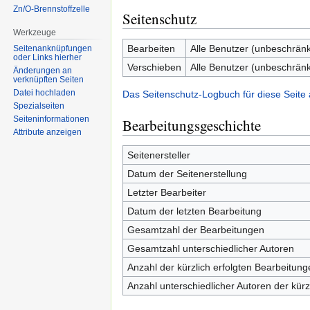
Zn/O-Brennstoffzelle
Seitenschutz
Werkzeuge
Bearbeiten
Alle Benutzer (unbeschränk
Seitenanknüpfungen
oder Links hierher
Verschieben
Alle Benutzer (unbeschränk
Änderungen an
verknüpften Seiten
Datei hochladen
Das Seitenschutz-Logbuch für diese Seite
Spezialseiten
Seiten­informationen
Bearbeitungsgeschichte
Attribute anzeigen
Seitenersteller
Datum der Seitenerstellung
Letzter Bearbeiter
Datum der letzten Bearbeitung
Gesamtzahl der Bearbeitungen
Gesamtzahl unterschiedlicher Autoren
Anzahl der kürzlich erfolgten Bearbeitung
Anzahl unterschiedlicher Autoren der kürz