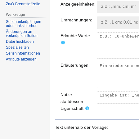
Anzeigeeinheiten:
Zn/O-Brennstoffzelle
Werkzeuge
Umrechnungen:
Seitenanknüpfungen
oder Links hierher
Änderungen an
Erlaubte Werte
verknüpften Seiten
Datei hochladen
Spezialseiten
Seiten­informationen
Attribute anzeigen
Erläuterungen:
Nutze
stattdessen
Eigenschaft
Text unterhalb der Vorlage: