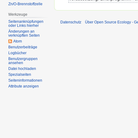
Zn/O-Brennstoffzelle
Werkzeuge
Seitenanknüpfungen
Datenschutz
Über Open Source Ecology - 
oder Links hierher
Änderungen an
verknüpften Seiten
Atom
Benutzerbeiträge
Logbücher
Benutzergruppen
ansehen
Datei hochladen
Spezialseiten
Seiten­informationen
Attribute anzeigen