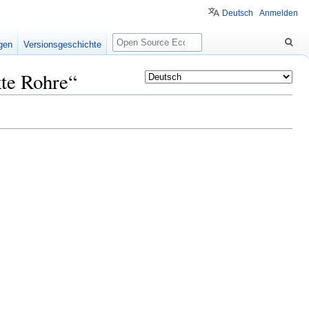
Deutsch
Anmelden
Suche
igen
Versionsgeschichte
kte Rohre“