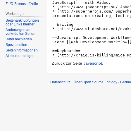
Zn/O-Brennstoffzelle
Werkzeuge
Seitenanknüpfungen
oder Links hierher
Änderungen an
verknüpften Seiten
Datei hochladen
Spezialseiten
Seiten­informationen
Attribute anzeigen
Zurück zur Seite
Javascript
.
Datenschutz
Über Open Source Ecology - Germ