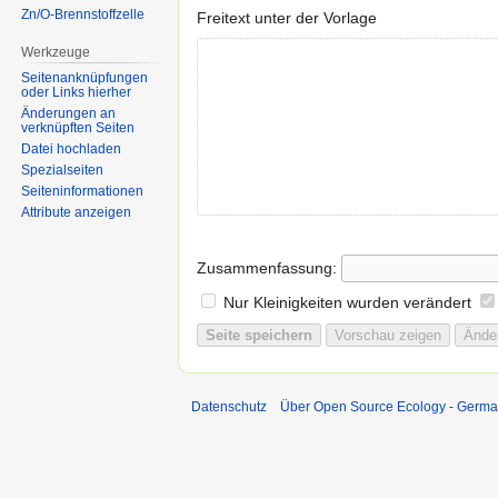
Zn/O-Brennstoffzelle
Freitext unter der Vorlage
Werkzeuge
Seitenanknüpfungen
oder Links hierher
Änderungen an
verknüpften Seiten
Datei hochladen
Spezialseiten
Seiten­informationen
Attribute anzeigen
Zusammenfassung:
Nur Kleinigkeiten wurden verändert
Datenschutz
Über Open Source Ecology - Germ