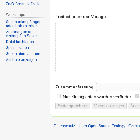
Zn/O-Brennstoffzelle
Werkzeuge
Freitext unter der Vorlage
Seitenanknüpfungen
oder Links hierher
Änderungen an
verknüpften Seiten
Datei hochladen
Spezialseiten
Seiten­informationen
Attribute anzeigen
Zusammenfassung:
Nur Kleinigkeiten wurden verändert
Datenschutz
Über Open Source Ecology - Germ