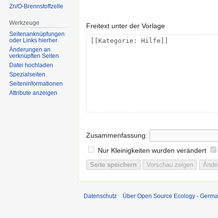
Zn/O-Brennstoffzelle
Werkzeuge
Freitext unter der Vorlage
Seitenanknüpfungen
oder Links hierher
Änderungen an
verknüpften Seiten
Datei hochladen
Spezialseiten
Seiten­informationen
Attribute anzeigen
Zusammenfassung:
Nur Kleinigkeiten wurden verändert
Datenschutz
Über Open Source Ecology - Germ