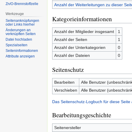
Zn/O-Brennstoffzelle
Anzahl der Weiterleitungen zu dieser Seit
Werkzeuge
Kategorieinformationen
Seitenanknüpfungen
oder Links hierher
Änderungen an
Anzahl der Mitglieder insgesamt
1
verknüpften Seiten
Anzahl der Seiten
1
Datei hochladen
Spezialseiten
Anzahl der Unterkategorien
0
Seiten­informationen
Anzahl der Dateien
0
Attribute anzeigen
Seitenschutz
Bearbeiten
Alle Benutzer (unbeschränk
Verschieben
Alle Benutzer (unbeschränk
Das Seitenschutz-Logbuch für diese Seite
Bearbeitungsgeschichte
Seitenersteller