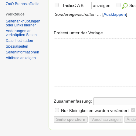
Zn/O-Brennstoffzelle
Index:
A B …
anzeigen
Su
Sondereigenschaften …
Ausklappen
Werkzeuge
Seitenanknüpfungen
oder Links hierher
Änderungen an
Freitext unter der Vorlage
verknüpften Seiten
Datei hochladen
Spezialseiten
Seiten­informationen
Attribute anzeigen
Zusammenfassung:
Nur Kleinigkeiten wurden verändert