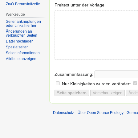
Zn/O-Brennstoffzelle
Freitext unter der Vorlage
Werkzeuge
Seitenanknüpfungen
oder Links hierher
Änderungen an
verknüpften Seiten
Datei hochladen
Spezialseiten
Seiten­informationen
Attribute anzeigen
Zusammenfassung:
Nur Kleinigkeiten wurden verändert
Datenschutz
Über Open Source Ecology - Germ