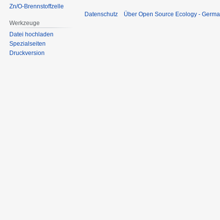
Zn/O-Brennstoffzelle
Datenschutz
Über Open Source Ecology - Germ
Werkzeuge
Datei hochladen
Spezialseiten
Druckversion