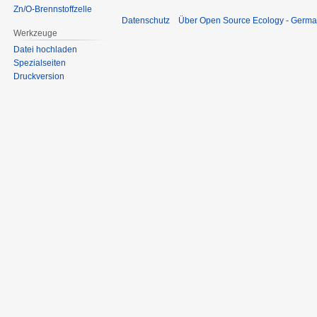
Zn/O-Brennstoffzelle
Datenschutz
Über Open Source Ecology - Germ
Werkzeuge
Datei hochladen
Spezialseiten
Druckversion