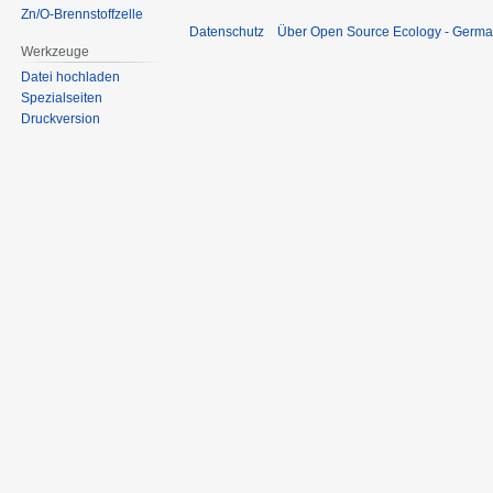
Zn/O-Brennstoffzelle
Datenschutz
Über Open Source Ecology - Germ
Werkzeuge
Datei hochladen
Spezialseiten
Druckversion