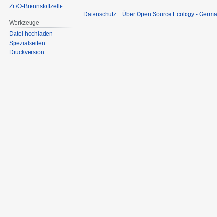
Zn/O-Brennstoffzelle
Datenschutz
Über Open Source Ecology - Germ
Werkzeuge
Datei hochladen
Spezialseiten
Druckversion