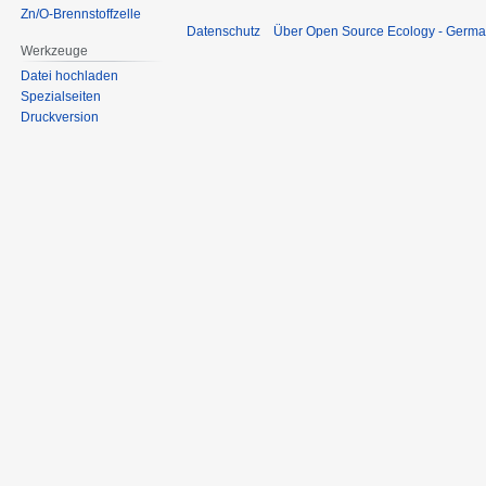
Zn/O-Brennstoffzelle
Datenschutz
Über Open Source Ecology - Germ
Werkzeuge
Datei hochladen
Spezialseiten
Druckversion