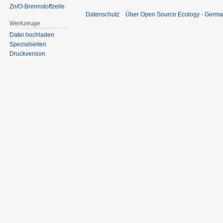
Zn/O-Brennstoffzelle
Datenschutz
Über Open Source Ecology - Germ
Werkzeuge
Datei hochladen
Spezialseiten
Druckversion