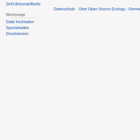
Zn/O-Brennstoffzelle
Datenschutz
Über Open Source Ecology - Germ
Werkzeuge
Datei hochladen
Spezialseiten
Druckversion