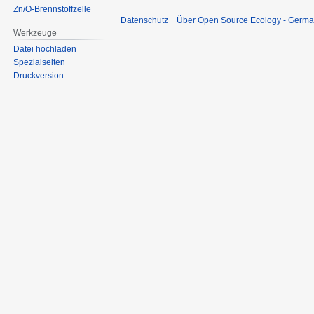
Zn/O-Brennstoffzelle
Datenschutz
Über Open Source Ecology - Germ
Werkzeuge
Datei hochladen
Spezialseiten
Druckversion