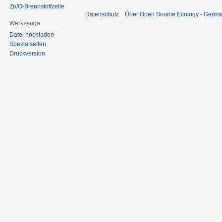
Zn/O-Brennstoffzelle
Datenschutz
Über Open Source Ecology - Germ
Werkzeuge
Datei hochladen
Spezialseiten
Druckversion