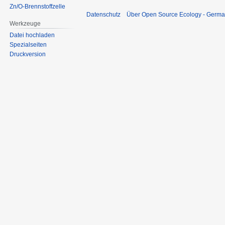
Zn/O-Brennstoffzelle
Datenschutz
Über Open Source Ecology - Germ
Werkzeuge
Datei hochladen
Spezialseiten
Druckversion