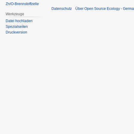
Zn/O-Brennstoffzelle
Datenschutz
Über Open Source Ecology - Germ
Werkzeuge
Datei hochladen
Spezialseiten
Druckversion