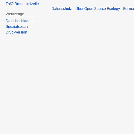
Zn/O-Brennstoffzelle
Datenschutz
Über Open Source Ecology - Germ
Werkzeuge
Datei hochladen
Spezialseiten
Druckversion