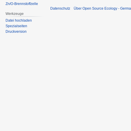
Zn/O-Brennstoffzelle
Datenschutz
Über Open Source Ecology - Germ
Werkzeuge
Datei hochladen
Spezialseiten
Druckversion