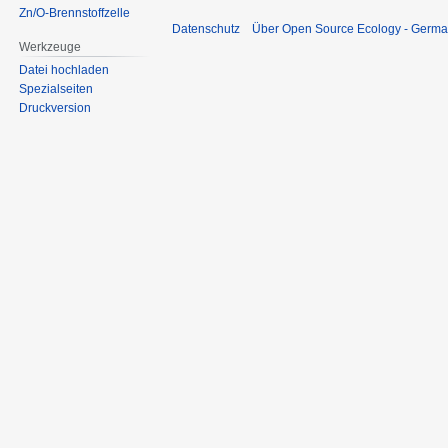
Zn/O-Brennstoffzelle
Datenschutz
Über Open Source Ecology - Germ
Werkzeuge
Datei hochladen
Spezialseiten
Druckversion