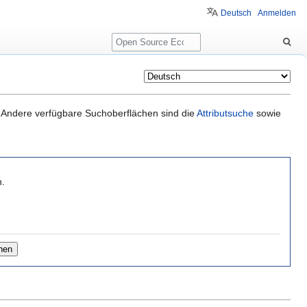
Deutsch
Anmelden
Suche
it. Andere verfügbare Suchoberflächen sind die
Attributsuche
sowie
n.