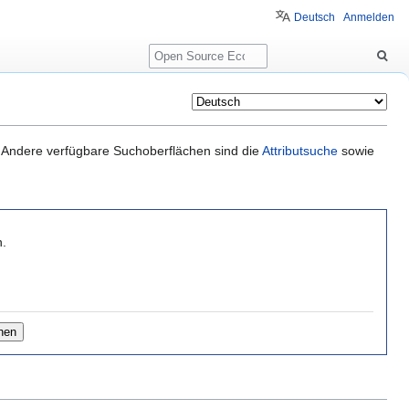
Deutsch
Anmelden
Suche
it. Andere verfügbare Suchoberflächen sind die
Attributsuche
sowie
n.