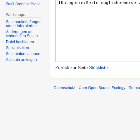
Zn/O-Brennstoffzelle
Werkzeuge
Seitenanknüpfungen
oder Links hierher
Änderungen an
verknüpften Seiten
Datei hochladen
Spezialseiten
Seiten­informationen
Attribute anzeigen
Zurück zur Seite
Stückliste
.
Datenschutz
Über Open Source Ecology - Germ