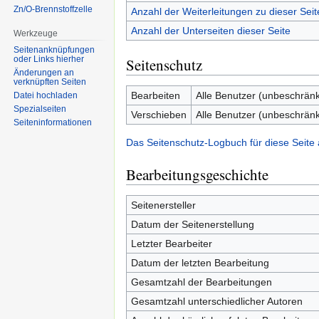
Zn/O-Brennstoffzelle
Anzahl der Weiterleitungen zu dieser Seit
Anzahl der Unterseiten dieser Seite
Werkzeuge
Seitenanknüpfungen
oder Links hierher
Seitenschutz
Änderungen an
verknüpften Seiten
Bearbeiten
Alle Benutzer (unbeschränk
Datei hochladen
Spezialseiten
Verschieben
Alle Benutzer (unbeschränk
Seiten­informationen
Das Seitenschutz-Logbuch für diese Seite
Bearbeitungsgeschichte
Seitenersteller
Datum der Seitenerstellung
Letzter Bearbeiter
Datum der letzten Bearbeitung
Gesamtzahl der Bearbeitungen
Gesamtzahl unterschiedlicher Autoren