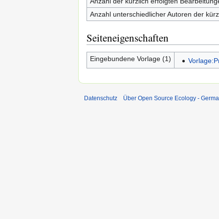
Anzahl der kürzlich erfolgten Bearbeitung
Anzahl unterschiedlicher Autoren der kürz
Seiteneigenschaften
Eingebundene Vorlage (1)
Vorlage:P
Datenschutz
Über Open Source Ecology - Germ