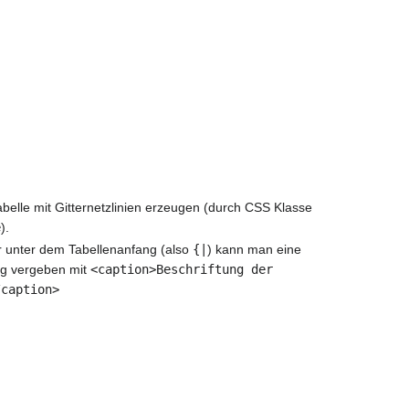
belle mit Gitternetzlinien erzeugen (durch CSS Klasse
e
).
r unter dem Tabellenanfang (also
{|
) kann man eine
ng vergeben mit
<caption>Beschriftung der
/caption>