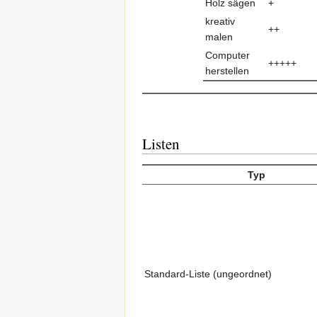
Holz sägen
+
kreativ
++
malen
Computer
+++++
herstellen
Listen
Typ
Standard-Liste (ungeordnet)