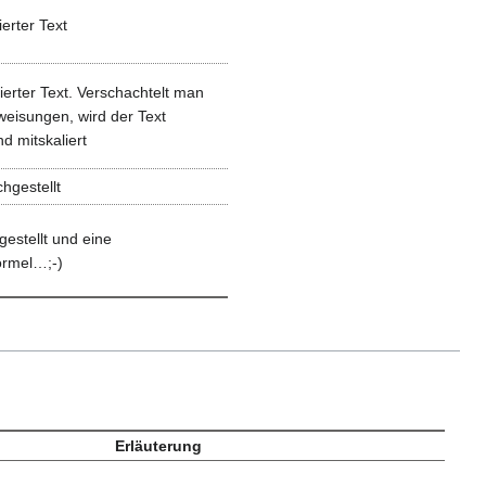
ierter Text
ierter Text. Verschachtelt man
weisungen, wird der Text
d mitskaliert
hgestellt
gestellt und eine
ormel…;-)
Erläuterung