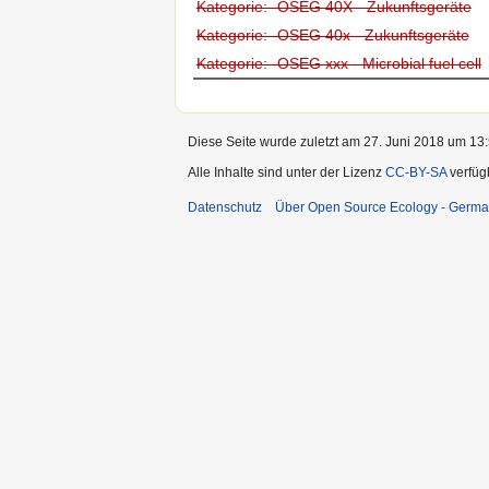
Kategorie: -OSEG 40X - Zukunftsgeräte
Kategorie: -OSEG 40x - Zukunftsgeräte
Kategorie: -OSEG xxx - Microbial fuel cell
Diese Seite wurde zuletzt am 27. Juni 2018 um 13:
Alle Inhalte sind unter der Lizenz
CC-BY-SA
verfüg
Datenschutz
Über Open Source Ecology - Germ