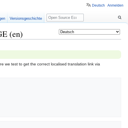
Deutsch
Anmelden
Suche
igen
Versionsgeschichte
E (en)
re we test to get the correct localised translation link via