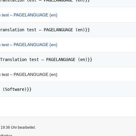
on test – PAGELANGUAGE (en)
on test – PAGELANGUAGE (en)
on test – PAGELANGUAGE (en)
 19:36 Uhr bearbeitet.
rfügbar.