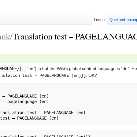
Lesen
Quelltext anze
ank/
Translation test – PAGELANGUAG
ANGUAGE}}:
en
) in but the Wiki’s global content language is
de
. He
. OK?
anslation test – PAGELANGUAGE (en)}}
 – PAGELANGUAGE (en)

 – pagelanguage (en)

ranslation test – PAGELANGUAGE (en)
