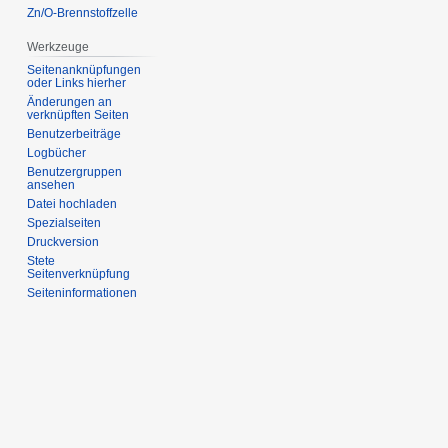
Zn/O-Brennstoffzelle
Werkzeuge
Seitenanknüpfungen
oder Links hierher
Änderungen an
verknüpften Seiten
Benutzerbeiträge
Logbücher
Benutzergruppen
ansehen
Datei hochladen
Spezialseiten
Druckversion
Stete
Seitenverknüpfung
Seiten­informationen