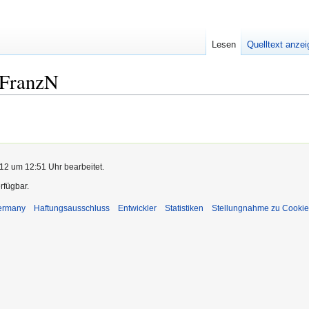
Lesen
Quelltext anze
:FranzN
12 um 12:51 Uhr bearbeitet.
rfügbar.
Germany
Haftungsausschluss
Entwickler
Statistiken
Stellungnahme zu Cookie