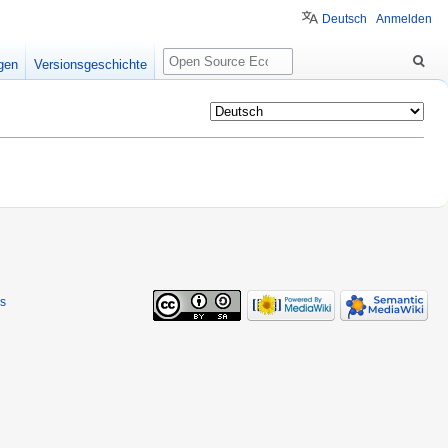
Deutsch
Anmelden
Suche
igen
Versionsgeschichte
s