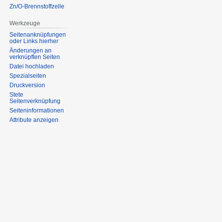
Zn/O-Brennstoffzelle
Werkzeuge
Seitenanknüpfungen
oder Links hierher
Änderungen an
verknüpften Seiten
Datei hochladen
Spezialseiten
Druckversion
Stete
Seitenverknüpfung
Seiten­informationen
Attribute anzeigen