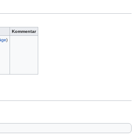
Kommentar
äge
)