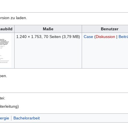
rsion zu laden.
aubild
Maße
Benutzer
1.240 × 1.753, 70 Seiten
(3,79 MB)
Case
(
Diskussion
|
Beitr
ben.
ei:
terleitung)
ergie
Bachelorarbeit