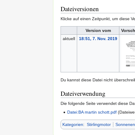
Dateiversionen
Klicke auf einen Zeitpunkt, um diese Ve
Version vom
Vorsch
aktuell
18:51, 7. Nov. 2019
Du kannst diese Datei nicht überschrei
Dateiverwendung
Die folgende Seite verwendet diese Dat
Datei:BA martin schott.pdf
(Dateiwei
Kategorien
:
Stirlingmotor
Sonnenen