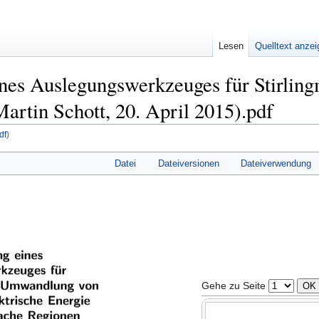
Lesen
Quelltext anze
nes Auslegungswerkzeuges für Stirlin
artin Schott, 20. April 2015).pdf
df
)
Datei
Dateiversionen
Dateiverwendung
Gehe zu Seite