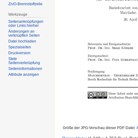
Zn/O-Brennstoffzelle
Werkzeuge
Seitenanknüpfungen
oder Links hierher
Änderungen an
verknüpften Seiten
Datei hochladen
Spezialseiten
Druckversion
Stete
Seitenverknüpfung
Seiten­informationen
Attribute anzeigen
Größe der JPG-Vorschau dieser PDF-Datei: