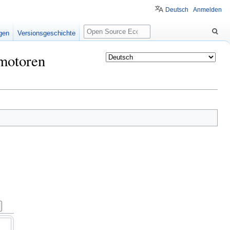
Deutsch
Anmelden
Suche
igen
Versionsgeschichte
gmotoren