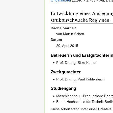
Originaldatei
‎
(1.240 × 1.753 Pixel, Da
Entwicklung eines Auslegung
strukturschwache Regionen
Bachelorarbeit
von Martin Schott
Datum
20. April 2015
Betreuerin und Erstgutachteri
Prof. Dr.-Ing. Silke Köhler
Zweitgutachter
Prof. Dr.-Ing. Paul Kohlenbach
Studiengang
Maschinenbau - Erneuerbare Ener
Beuth Hochschule für Technik Berli
Diese Arbeit steht unter einer Creative