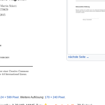
nächste Seite →
424 × 599 Pixel
.
Weitere Auflösung:
170 × 240 Pixel
.