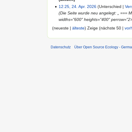
12:25, 24. Apr. 2026
Unterschied
Ver
Die Seite wurde neu angelegt: „ === 
widths="600" heights="400" perrow="2> 
(neueste |
älteste
) Zeige (nächste 50 |
vor
Datenschutz
Über Open Source Ecology - Germ