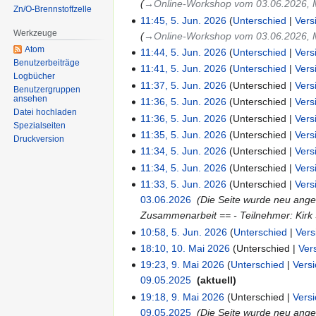
→‎Online-Workshop vom 03.06.2026, 
Zn/O-Brennstoffzelle
11:45, 5. Jun. 2026
Unterschied
Vers
Werkzeuge
→‎Online-Workshop vom 03.06.2026, 
Atom
11:44, 5. Jun. 2026
Unterschied
Vers
Benutzerbeiträge
11:41, 5. Jun. 2026
Unterschied
Vers
Logbücher
11:37, 5. Jun. 2026
Unterschied
Vers
Benutzergruppen
ansehen
11:36, 5. Jun. 2026
Unterschied
Vers
Datei hochladen
11:36, 5. Jun. 2026
Unterschied
Vers
Spezialseiten
11:35, 5. Jun. 2026
Unterschied
Vers
Druckversion
11:34, 5. Jun. 2026
Unterschied
Vers
11:34, 5. Jun. 2026
Unterschied
Vers
11:33, 5. Jun. 2026
Unterschied
Vers
03.06.2026
‎
Die Seite wurde neu ange
Zusammenarbeit == - Teilnehmer: Kirk 
10:58, 5. Jun. 2026
Unterschied
Vers
18:10, 10. Mai 2026
Unterschied
Ver
19:23, 9. Mai 2026
Unterschied
Vers
09.05.2025
‎
aktuell
19:18, 9. Mai 2026
Unterschied
Vers
09.05.2025
‎
Die Seite wurde neu ange