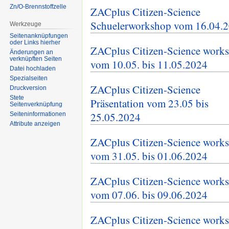
Zn/O-Brennstoffzelle
ZACplus Citizen-Science
Schuelerworkshop vom 16.04.
Werkzeuge
Seitenanknüpfungen
oder Links hierher
ZACplus Citizen-Science work
Änderungen an
verknüpften Seiten
vom 10.05. bis 11.05.2024
Datei hochladen
Spezialseiten
ZACplus Citizen-Science
Druckversion
Stete
Präsentation vom 23.05 bis
Seitenverknüpfung
25.05.2024
Seiten­informationen
Attribute anzeigen
ZACplus Citizen-Science work
vom 31.05. bis 01.06.2024
ZACplus Citizen-Science work
vom 07.06. bis 09.06.2024
ZACplus Citizen-Science work