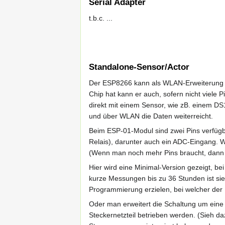
Serial Adapter
t.b.c. ...
Standalone-Sensor/Actor
Der ESP8266 kann als WLAN-Erweiterung fü
Chip hat kann er auch, sofern nicht viele
direkt mit einem Sensor, wie zB. einem D
und über WLAN die Daten weiterreicht.
Beim ESP-01-Modul sind zwei Pins verfügba
Relais), darunter auch ein ADC-Eingang.
(Wenn man noch mehr Pins braucht, dann 
Hier wird eine Minimal-Version gezeigt, bei 
kurze Messungen bis zu 36 Stunden ist sie
Programmierung erzielen, bei welcher der
Oder man erweitert die Schaltung um eine
Steckernetzteil betrieben werden. (Sieh d