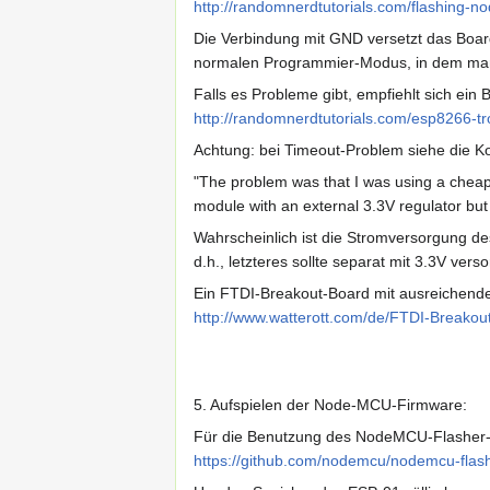
http://randomnerdtutorials.com/flashing-
Die Verbindung mit GND versetzt das Board
normalen Programmier-Modus, in dem man 
Falls es Probleme gibt, empfiehlt sich ein
http://randomnerdtutorials.com/esp8266-tr
Achtung: bei Timeout-Problem siehe die 
"The problem was that I was using a cheap
module with an external 3.3V regulator but
Wahrscheinlich ist die Stromversorgung 
d.h., letzteres sollte separat mit 3.3V vers
Ein FTDI-Breakout-Board mit ausreichender 
http://www.watterott.com/de/FTDI-Breako
5. Aufspielen der Node-MCU-Firmware:
Für die Benutzung des NodeMCU-Flasher-S
https://github.com/nodemcu/nodemcu-flas