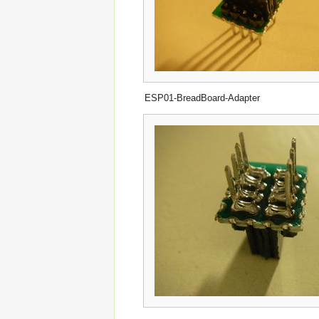
ESP01-BreadBoard-Adapter