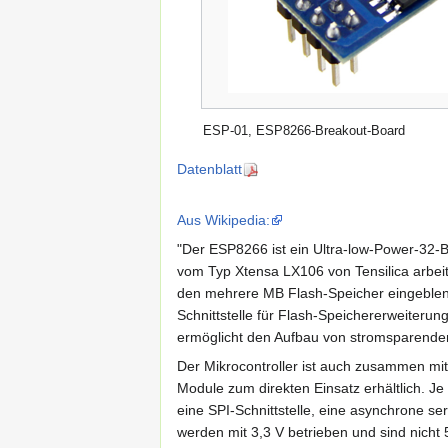
ESP-01, ESP8266-Breakout-Board
Datenblatt
Aus Wikipedia:
"Der ESP8266 ist ein Ultra-low-Power-32-Bi
vom Typ Xtensa LX106 von Tensilica arbei
den mehrere MB Flash-Speicher eingeblend
Schnittstelle für Flash-Speichererweiteru
ermöglicht den Aufbau von stromsparende
Der Mikrocontroller ist auch zusammen mi
Module zum direkten Einsatz erhältlich. Je n
eine SPI-Schnittstelle, eine asynchrone ser
werden mit 3,3 V betrieben und sind nicht 5