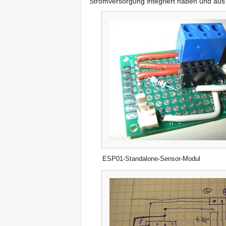
Stromversorgung integriert haben und aus
ESP01-Standalone-Sensor-Modul