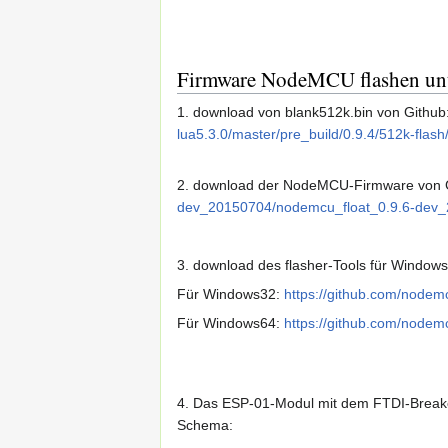
Firmware NodeMCU flashen un
1. download von blank512k.bin von Github
lua5.3.0/master/pre_build/0.9.4/512k-flash
2. download der NodeMCU-Firmware von 
dev_20150704/nodemcu_float_0.9.6-dev_
3. download des flasher-Tools für Windo
Für Windows32:
https://github.com/node
Für Windows64:
https://github.com/node
4. Das ESP-01-Modul mit dem FTDI-Breako
Schema: