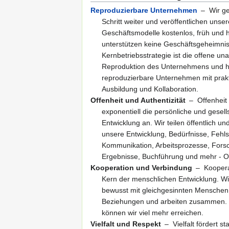
Reproduzierbare Unternehmen
– Wir g
Schritt weiter und veröffentlichen unse
Geschäftsmodelle kostenlos, früh und h
unterstützen keine Geschäftsgeheimni
Kernbetriebsstrategie ist die offene u
Reproduktion des Unternehmens und h
reproduzierbare Unternehmen mit prak
Ausbildung und Kollaboration.
Offenheit und Authentizität
– Offenheit 
exponentiell die persönliche und gesell
Entwicklung an. Wir teilen öffentlich un
unsere Entwicklung, Bedürfnisse, Fehls
Kommunikation, Arbeitsprozesse, Fors
Ergebnisse, Buchführung und mehr - O
Kooperation und Verbindung
– Kooperat
Kern der menschlichen Entwicklung. Wi
bewusst mit gleichgesinnten Menschen,
Beziehungen und arbeiten zusammen
können wir viel mehr erreichen.
Vielfalt und Respekt
– Vielfalt fördert 