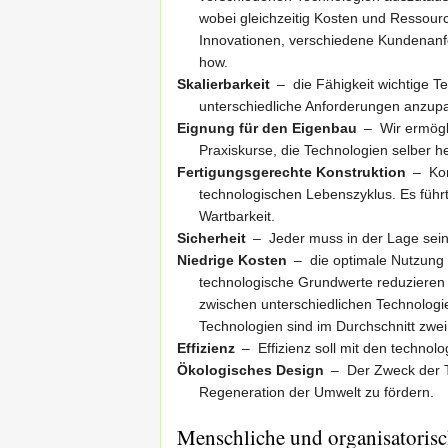
wobei gleichzeitig Kosten und Ressour
Innovationen, verschiedene Kundenanfo
how.
Skalierbarkeit
– die Fähigkeit wichtige Te
unterschiedliche Anforderungen anzup
Eignung für den Eigenbau
– Wir ermögl
Praxiskurse, die Technologien selber he
Fertigungsgerechte Konstruktion
– Kon
technologischen Lebenszyklus. Es führt
Wartbarkeit.
Sicherheit
– Jeder muss in der Lage sein
Niedrige Kosten
– die optimale Nutzung
technologische Grundwerte reduzieren d
zwischen unterschiedlichen Technologie
Technologien sind im Durchschnitt zwei 
Effizienz
– Effizienz soll mit den techno
Ökologisches Design
– Der Zweck der T
Regeneration der Umwelt zu fördern.
Menschliche und organisatoris