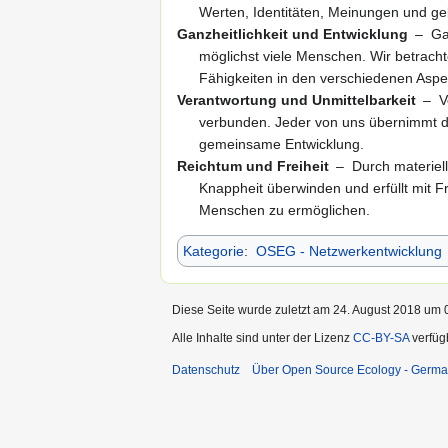
Werten, Identitäten, Meinungen und geb
Ganzheitlichkeit und Entwicklung
– Ga
möglichst viele Menschen. Wir betracht
Fähigkeiten in den verschiedenen Asp
Verantwortung und Unmittelbarkeit
– V
verbunden. Jeder von uns übernimmt di
gemeinsame Entwicklung.
Reichtum und Freiheit
– Durch materiel
Knappheit überwinden und erfüllt mit Fre
Menschen zu ermöglichen.
Kategorie
:
OSEG - Netzwerkentwicklung
Diese Seite wurde zuletzt am 24. August 2018 um 0
Alle Inhalte sind unter der Lizenz
CC-BY-SA
verfüg
Datenschutz
Über Open Source Ecology - Germ