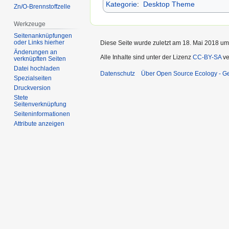
Kategorie
:
Desktop Theme
Zn/O-Brennstoffzelle
Werkzeuge
Seitenanknüpfungen
oder Links hierher
Diese Seite wurde zuletzt am 18. Mai 2018 um
Änderungen an
Alle Inhalte sind unter der Lizenz
CC-BY-SA
ve
verknüpften Seiten
Datei hochladen
Datenschutz
Über Open Source Ecology - 
Spezialseiten
Druckversion
Stete
Seitenverknüpfung
Seiten­informationen
Attribute anzeigen