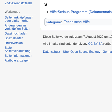
Zn/O-Brennstoffzelle
S
Hilfe:Scribus-Programm (Dokumentatio
Werkzeuge
Seitenanknüpfungen
oder Links hierher
Kategorie
:
Technische Hilfe
Änderungen an
verknüpften Seiten
Datei hochladen
Diese Seite wurde zuletzt am 7. August 2022 um 17
Spezialseiten
Druckversion
Alle Inhalte sind unter der Lizenz
CC-BY-SA
verfüg
Stete
Seitenverknüpfung
Datenschutz
Über Open Source Ecology - Germ
Seiten­informationen
Attribute anzeigen